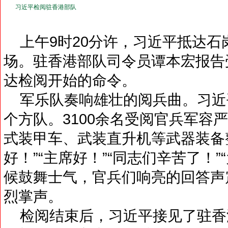
习近平检阅驻香港部队
上午9时20分许，习近平抵达石
场。驻香港部队司令员谭本宏报告
达检阅开始的命令。
军乐队奏响雄壮的阅兵曲。习近平
个方队。3100余名受阅官兵军容
式装甲车、武装直升机等武器装备
好！”“主席好！”“同志们辛苦了！
候鼓舞士气，官兵们响亮的回答声
烈掌声。
检阅结束后，习近平接见了驻香