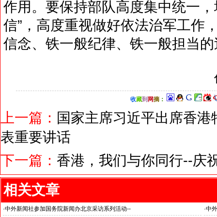
作用。要保持部队高度集中统一，增
信”，高度重视做好依法治军工作
信念、铁一般纪律、铁一般担当的
收
藏
到
网
摘
：
上一篇：
国家主席习近平出席香港
表重要讲话
下一篇：
香港，我们与你同行--庆
相关文章
·
中外新闻社参加国务院新闻办北京采访系列活动--
·
中