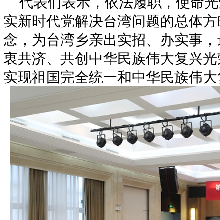
代表们表示，依法履职，使命光
实新时代党解决台湾问题的总体方
念，为台湾乡亲出实招、办实事，
衷共济、共创中华民族伟大复兴光
实现祖国完全统一和中华民族伟大