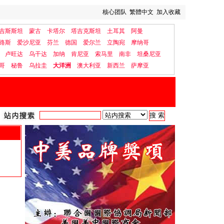
核心团队
繁體中文
加入收藏
吉斯斯坦
蒙古
卡塔尔
塔吉克斯坦
土耳其
阿曼
路斯
爱沙尼亚
芬兰
德国
爱尔兰
立陶宛
摩纳哥
卢旺达
乌干达
加纳
肯尼亚
索马里
南非
坦桑尼亚
哥
秘鲁
乌拉圭
大洋洲
澳大利亚
新西兰
萨摩亚