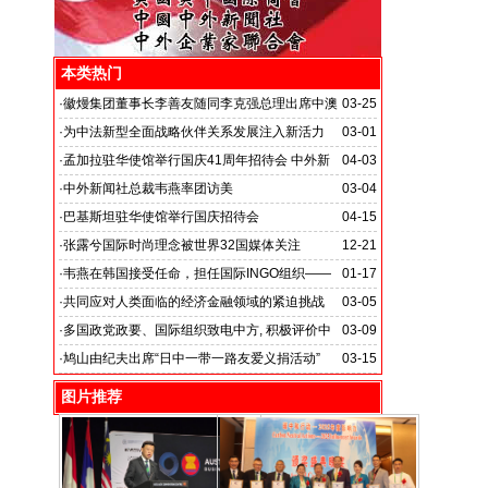
本类热门
·
徽熳集团董事长李善友随同李克强总理出席中澳
03-25
经贸合作论坛
·
为中法新型全面战略伙伴关系发展注入新活力
03-01
·
孟加拉驻华使馆举行国庆41周年招待会 中外新
04-03
闻社记者应邀出席
·
中外新闻社总裁韦燕率团访美
03-04
·
巴基斯坦驻华使馆举行国庆招待会
04-15
·
张露兮国际时尚理念被世界32国媒体关注
12-21
·
韦燕在韩国接受任命，担任国际INGO组织——
01-17
世界绿色气候机构美国全球世界支援本部执行主席
·
共同应对人类面临的经济金融领域的紧迫挑战
03-05
·
多国政党政要、国际组织致电中方, 积极评价中
03-09
方抗击新冠肺炎疫情取得的成效
·
鸠山由纪夫出席“日中一带一路友爱义捐活动”
03-15
图片推荐