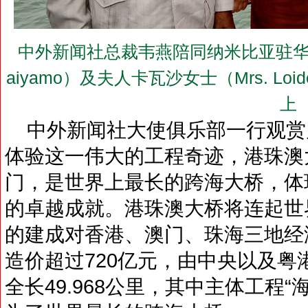
中外新闻社总裁韦燕陪同纳米比亚驻华大使凯亚
aiyamo）及夫人卡瓦沙女士（Mrs. Loid
上
中外新闻社大使俱乐部一行观赏
体验这一伟大的工程奇迹，港珠澳
门，是世界上最长的跨海大桥，体
的卓越成就。港珠澳大桥将连起世
的建成对香港、澳门、珠海三地经
造价超过720亿元，由中央以及
全长49.968公里，其中主体工程“海