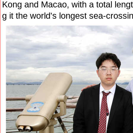
Kong and Macao, with a total leng
g it the world's longest sea-crossi