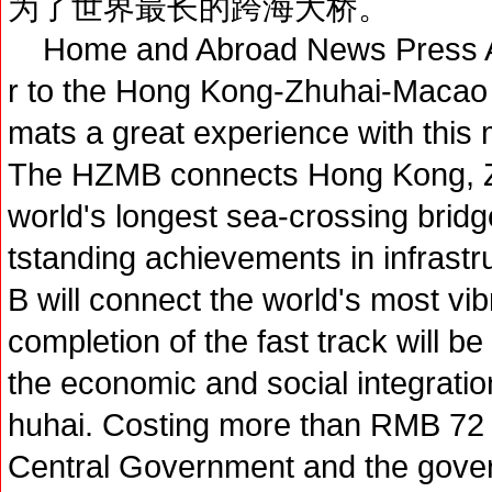
为了世界最长的跨海大桥。
Home and Abroad News Press Am
r to the Hong Kong-Zhuhai-Macao 
mats a great experience with this
The HZMB connects Hong Kong, Z
world's longest sea-crossing brid
tstanding achievements in infrast
B will connect the world's most v
completion of the fast track will be
the economic and social integrat
huhai. Costing more than RMB 72 bi
Central Government and the gov