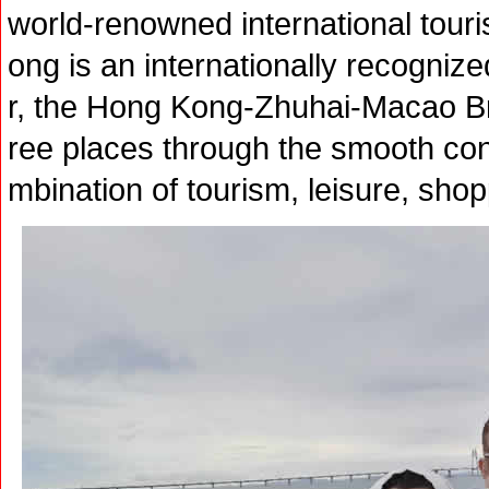
world-renowned international tour
ong is an internationally recognize
r, the Hong Kong-Zhuhai-Macao Bri
ree places through the smooth con
mbination of tourism, leisure, sho