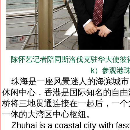
陈怀艺记者陪同斯洛伐克驻华大使彼得•利扎克
k）参观港
珠海是一座风景迷人的海滨城市
休闲中心，香港是国际知名的自由
桥将三地贯通连接在一起后，一个
一体的大湾区中心枢纽。
Zhuhai is a coastal city with fas