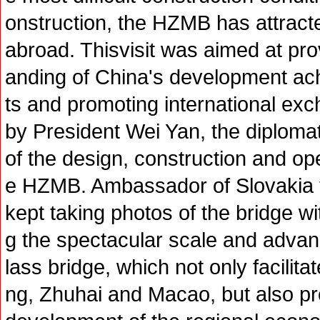
onstruction, the HZMB has attract
abroad. Thisvisit was aimed at pr
anding of China's development ac
ts and promoting international ex
by President Wei Yan, the diploma
of the design, construction and o
e HZMB. Ambassador of Slovakia t
kept taking photos of the bridge wi
g the spectacular scale and advan
lass bridge, which not only facili
ng, Zhuhai and Macao, but also pr