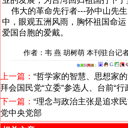
伟大的革命先行者---孙中山先
中，眼观五洲风雨，胸怀祖国命运
爱国台胞的爱戴。
作者：韦 燕 胡树萌 本刊驻台记
收
藏
到
网
摘
：
上一篇：
“哲学家的智慧、思想家的
拜会国民党“立委”参选人、台前“行
下一篇：
“理念与政治主张是追求民
党中央党部