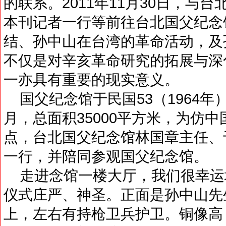
的联系。2011年11月30日，与
本刊记者一行等前往台北国父纪念
结、孙中山在台湾的革命活动，及
不仅是对辛亥革命研究的拓展与深
一亦具有重要的现实意义。
国父纪念馆于民国53（1964年
月，总面积35000平方米，为仿
点，台北国父纪念馆林国章主任、
一行，并陪同参观国父纪念馆。
走进念馆一楼大厅，我们很幸运
仪式庄严、神圣。正面是孙中山先
上，左右有持枪卫兵护卫。铜像高 