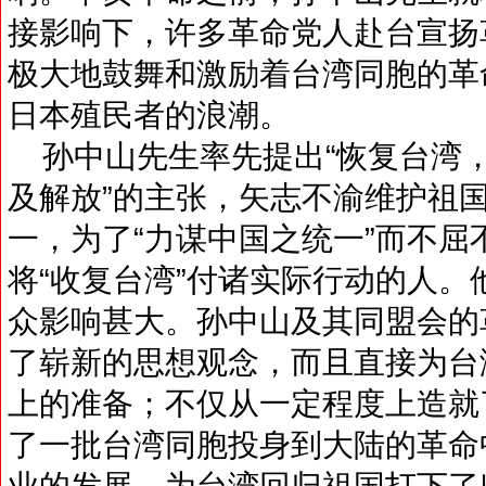
接影响下，许多革命党人赴台宣扬
极大地鼓舞和激励着台湾同胞的革
日本殖民者的浪潮。
孙中山先生率先提出“恢复台湾，
及解放”的主张，矢志不渝维护祖
一，为了“力谋中国之统一”而不
将“收复台湾”付诸实际行动的人。
众影响甚大。孙中山及其同盟会的
了崭新的思想观念，而且直接为台
上的准备；不仅从一定程度上造就
了一批台湾同胞投身到大陆的革命
业的发展，为台湾回归祖国打下了