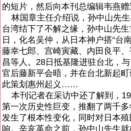
的短片，然后向本刊总编辑韦燕赠送“
林国章主任介绍说，孙中山先生
台湾结下了不解之缘，孙中山先生首次
日，化名吴仲，从日本神户搭“台
藤幸七郎、宫崎寅藏、内田良平、
昌等人。28日抵基隆进驻台北，
官后藤新平会晤，并在台北新起町
此策划惠州起义……
本刊记者在采访中还了解到，19
第一次历史性巨变，推翻了两千多
发生了根本性变化，同时对日本殖
响。辛亥革命之前，孙中山先生就