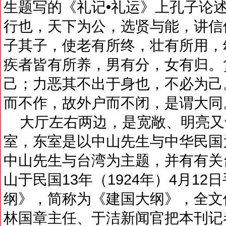
生题写的《礼记•礼运》上孔子论述
行也，天下为公，选贤与能，讲信
子其子，使老有所终，壮有所用，
疾者皆有所养，男有分，女有归。
己；力恶其不出于身也，不必为己
而不作，故外户而不闭，是谓大同
大厅左右两边，是宽敞、明亮又
室，东室是以中山先生与中华民国
中山先生与台湾为主题，并有有关
山于民国13年（1924年）4月1
纲》，简称为《建国大纲》，全文
林国章主任、于洁新闻官把本刊记