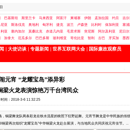
日
国
巴基斯坦
斯里兰卡
马来西亚
阿富汗
柬埔寨
伊朗
孟加拉国
约旦
吉尔
马尼亚
斯洛伐克
奥地利
匈牙利
捷克
波兰
卢森堡
比利时
保加利亚
塞浦
日利亚
塞内加尔
莫桑比克
赤道几内亚
毛里求斯
突尼斯
阿尔及利亚
尼日尔
国
加拿大
厄瓜多尔
巴巴多斯
玻利维亚
哥伦比亚
智利
古巴
牙买加
墨西
闻
|
大使访谈
|
专题新闻
|
世界互联网大会
|
国际廉政观察员
闹元宵 “龙耀宝岛”添异彩
”铜梁火龙表演惊艳万千台湾民众
时间：2018-3-6 11:32:25
场，铜梁舞龙队两条彩龙在铁水流星的映照下狂野起舞。元宵节舞龙是中华民族的传
铜梁再次组织“龙耀宝岛”中华铜梁火龙赴台展演，与当地民众共同庆祝元宵佳节。...