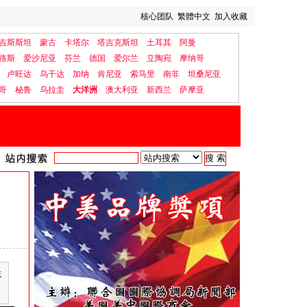
核心团队
繁體中文
加入收藏
吉斯斯坦
蒙古
卡塔尔
塔吉克斯坦
土耳其
阿曼
路斯
爱沙尼亚
芬兰
德国
爱尔兰
立陶宛
摩纳哥
卢旺达
乌干达
加纳
肯尼亚
索马里
南非
坦桑尼亚
哥
秘鲁
乌拉圭
大洋洲
澳大利亚
新西兰
萨摩亚
统