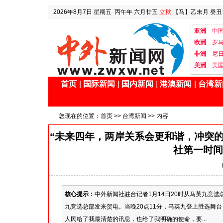
2026年8月7日
星期五
丙午年 六月廿五
立秋
【马】乙未月 癸丑
亚洲
中
欧洲
罗
非洲
尼
美洲
美
首页
|
国际新闻
|
国内新闻
|
港澳新闻
|
台湾新
您现在的位置：
首页
>>
台湾新闻
>> 内容
“未来四年，两岸关系会更和谐，冲突的机
社第一时间
核心提示：
中外新闻社驻台记者1月14日20时从马英九竞
九竞选总部发来贺电。当晚20点11分，马英九登上胜选舞
人民给了我最清楚的讯息，也给了我明确的使命，要...