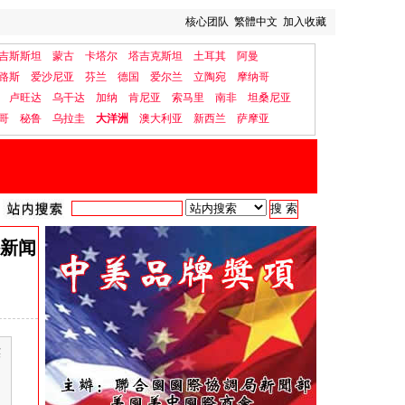
核心团队
繁體中文
加入收藏
吉斯斯坦
蒙古
卡塔尔
塔吉克斯坦
土耳其
阿曼
路斯
爱沙尼亚
芬兰
德国
爱尔兰
立陶宛
摩纳哥
卢旺达
乌干达
加纳
肯尼亚
索马里
南非
坦桑尼亚
哥
秘鲁
乌拉圭
大洋洲
澳大利亚
新西兰
萨摩亚
外新闻
英