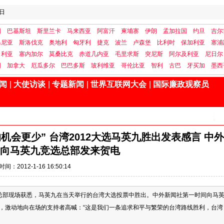
日
国
巴基斯坦
斯里兰卡
马来西亚
阿富汗
柬埔寨
伊朗
孟加拉国
约旦
吉尔
马尼亚
斯洛伐克
奥地利
匈牙利
捷克
波兰
卢森堡
比利时
保加利亚
塞浦
日利亚
塞内加尔
莫桑比克
赤道几内亚
毛里求斯
突尼斯
阿尔及利亚
尼日尔
国
加拿大
厄瓜多尔
巴巴多斯
玻利维亚
哥伦比亚
智利
古巴
牙买加
墨西
闻
|
大使访谈
|
专题新闻
|
世界互联网大会
|
国际廉政观察员
会更少” 台湾2012大选马英九胜出发表感言 中
向马英九竞选总部发来贺电
时间：2012-1-16 16:50:14
选总部现场获悉，马英九在当天举行的台湾大选投票中胜出。中外新闻社第一时间向马
台，激动地向在场的支持者高喊：“这是我们一条追求和平与繁荣的台湾路线胜利，台湾