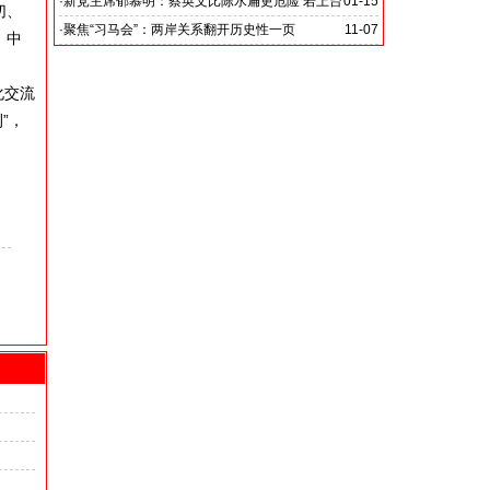
·
新党主席郁慕明：蔡英文比陈水扁更危险 若上台
01-15
切、
两岸关系必倒退
·
聚焦“习马会”：两岸关系翻开历史性一页
11-07
。中
化交流
”，