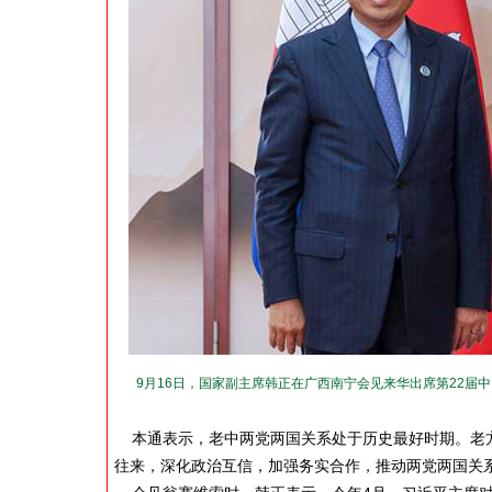
9月16日，国家副主席韩正在广西南宁会见来华出席第22届
本通表示，老中两党两国关系处于历史最好时期。老方
往来，深化政治互信，加强务实合作，推动两党两国关