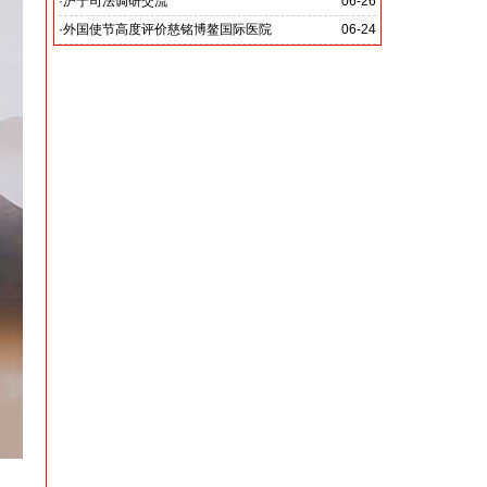
党啊 我怎能不为你放声歌唱》
·
沪宁司法调研交流
06-26
共探司法鉴定发展新路
·
外国使节高度评价慈铭博鳌国际医院
06-24