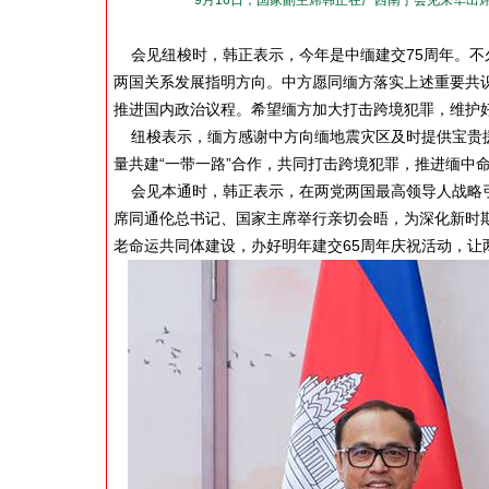
9月16日，国家副主席韩正在广西南宁会见来华出
会见纽梭时，韩正表示，今年是中缅建交75周年。不
两国关系发展指明方向。中方愿同缅方落实上述重要共
推进国内政治议程。希望缅方加大打击跨境犯罪，维护
纽梭表示，缅方感谢中方向缅地震灾区及时提供宝贵援
量共建“一带一路”合作，共同打击跨境犯罪，推进缅中
会见本通时，韩正表示，在两党两国最高领导人战略引
席同通伦总书记、国家主席举行亲切会晤，为深化新时
老命运共同体建设，办好明年建交65周年庆祝活动，让