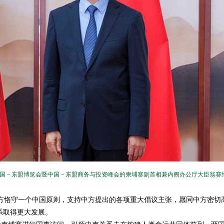
中国－东盟博览会暨中国－东盟商务与投资峰会的柬埔寨副首相兼内阁办公厅大臣翁赛
恪守一个中国原则，支持中方提出的各项重大倡议主张，愿同中方密切
系取得更大发展。