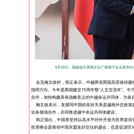
9月16日，国家副主席韩正在广西南宁会见来华出
会见梅文政时，韩正表示，中越两党两国高层保持频密
指明方向。今年是两国建交75周年暨“人文交流年”。
合作，加快构建具有战略意义的中越命运共同体，为各
梅文政表示，发展同中国的友好关系是越南外交政策的
化各领域合作，共同推进越中命运共同体建设。
韩正指出，中国将坚持以高水平对外开放为世界提供更
投资峰会是推动中国东盟友好交往的盛会，也是促进区