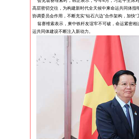
会见翁赛维索时，韩正表示，今年4月，习近平主席对
高层密切交往，为构建新时代全天候中柬命运共同体指
协调委员会作用，不断充实“钻石六边”合作架构，加快“
翁赛维索表示，柬中铁杆友谊牢不可破，命运紧密相连
运共同体建设不断注入新动力。