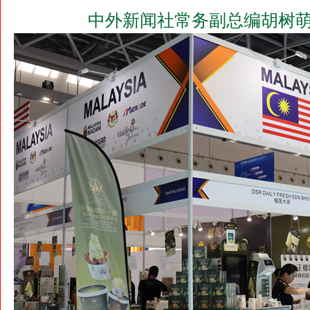
中外新闻社常务副总编胡树萌