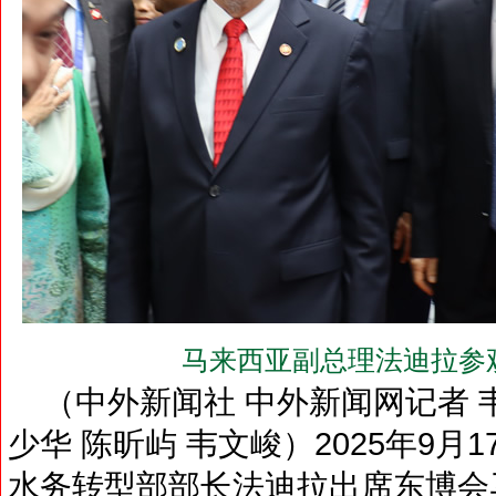
马来西亚副总理法迪拉参
（中外新闻社 中外新闻网记者 韦
少华 陈昕屿 韦文峻）2025年9
水务转型部部长法迪拉出席东博会