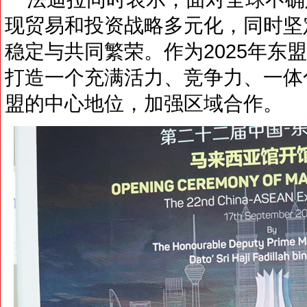
现贸易和投资战略多元化，同时坚
稳定与共同繁荣。作为2025年东
打造一个充满活力、竞争力、一体
盟的中心地位，加强区域合作。