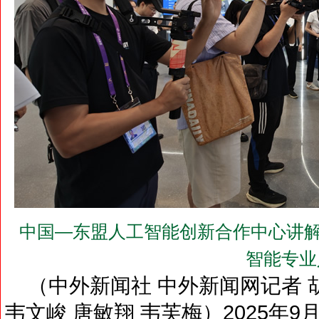
中国—东盟人工智能创新合作中心讲解
智能专业
（中外新闻社 中外新闻网记者 胡
韦文峻 唐敏翔 韦芙梅）2025年9