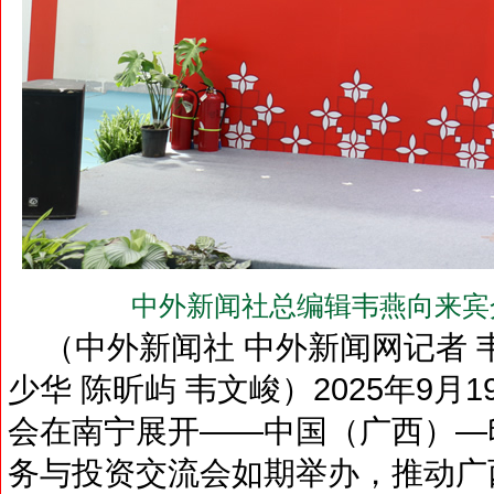
中外新闻社总编辑韦燕向来宾介
（中外新闻社 中外新闻网记者 韦
少华 陈昕屿 韦文峻）2025年9
会在南宁展开——中国（广西）—
务与投资交流会如期举办，推动广