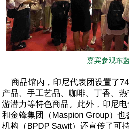
嘉宾参观东盟
商品馆内，印尼代表团设置了74
产品、手工艺品、咖啡、丁香、热
游潜力等特色商品。此外，印尼电信公司
和金锋集团（Maspion Grou
机构（BPDP Sawit）还宣传了