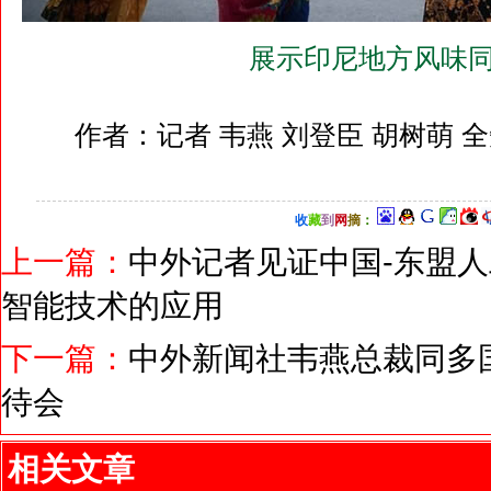
展示印尼地方风味同
作者：记者 韦燕 刘登臣 胡树萌 
收
藏
到
网
摘
：
上一篇：
中外记者见证中国-东盟
智能技术的应用
下一篇：
中外新闻社韦燕总裁同多
待会
相关文章