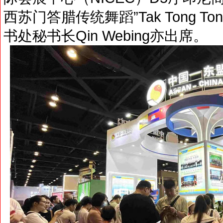
西苏门答腊传统舞蹈”Tak Tong 
书处秘书长Qin Webing亦出席。