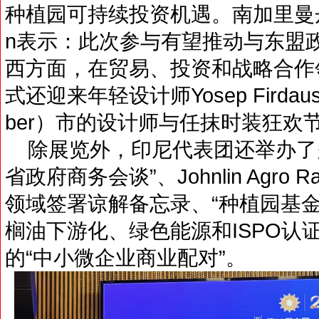
种植园可持续投资机遇。南加里曼丹省贸
n表示：此次参与有望推动与东盟
西方面，在贸易、投资和战略合作
式还迎来年轻设计师Yosep Fird
ber）市的设计师与任抹时装狂欢
除展览外，印尼代表团还举办了
省政府商务会谈”、Johnlin Agr
领域签署谅解备忘录、“种植园基
榈油下游化、绿色能源和ISPO认
的“中小微企业商业配对”。