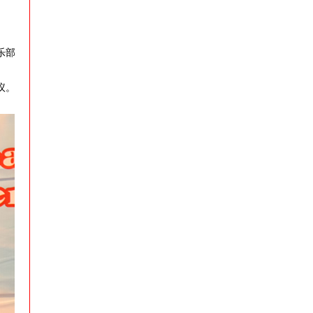
乐部
议。