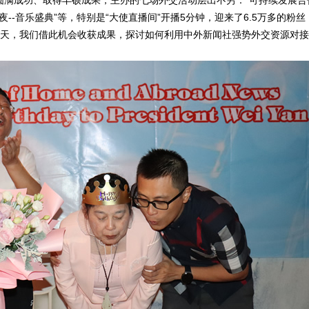
圆满成功、取得丰硕成果，主办的七场外交活动层出不穷：“可持续发展合
之夜--音乐盛典”等，特别是“大使直播间”开播5分钟，迎来了6.5万多的粉丝
今天，我们借此机会收获成果，探讨如何利用中外新闻社强势外交资源对