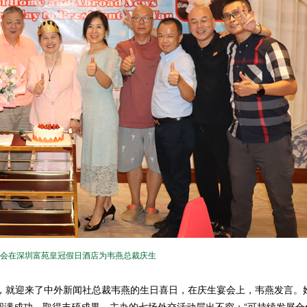
会在深圳富苑皇冠假日酒店为韦燕总裁庆生
就迎来了中外新闻社总裁韦燕的生日喜日，在庆生宴会上，韦燕发言。