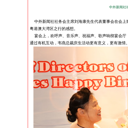
中外新闻社
中外新闻社社务会主席刘海康先生代表董事会在会上致
粤港澳大湾区之行的感想。
宴会上，欢呼声、音乐声、祝福声、歌声响彻宴会厅，
通过有机互动，韦燕总裁庆生活动更有意义，更有激情