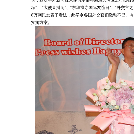
说，这次中外新闻社大使俱乐部粤港澳大湾区之行取得
坛”、 “大使直播间”、“东华禅寺国际友谊日”、“外交官
8万网民发表了看法，此举令各国外交官们激动不已。
实施方案。