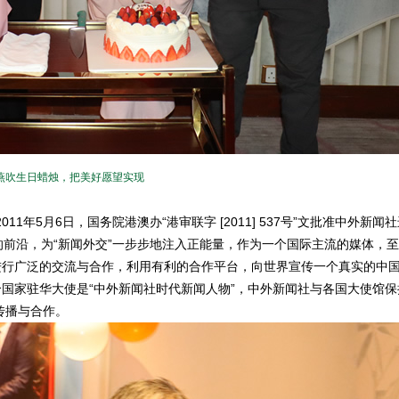
燕吹生日蜡烛，把美好愿望实现
1年5月6日，国务院港澳办“港审联字 [2011] 537号”文批准中外新闻
的前沿，为“新闻外交”一步步地注入正能量，作为一个国际主流的媒体，
进行广泛的交流与合作，利用有利的合作平台，向世界宣传一个真实的中
个国家驻华大使是“中外新闻社时代新闻人物”，中外新闻社与各国大使馆保
传播与合作。