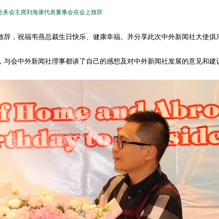
社务会主席刘海康代表董事会在会上致辞
辞，祝福韦燕总裁生日快乐、健康幸福。并分享此次中外新闻社大使俱
与会中外新闻社理事都谈了自己的感想及对中外新闻社发展的意见和建
。