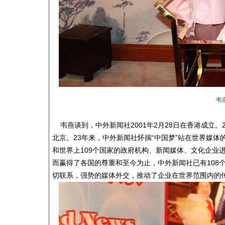
韦
韦燕谈到，中外新闻社2001年2月28日在香港成立。201
北京。23年来，中外新闻社怀揣“中国梦”站在世界媒体
和世界上109个国家的政府机构、新闻媒体、文化企业
而赢得了各国的尊重和至今为止，中外新闻社已有108
切联系，强势的媒体外交，推动了企业在世界范围内的