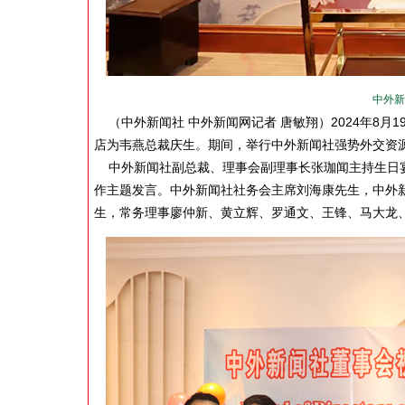
中外新
（中外新闻社 中外新闻网记者 唐敏翔）2024年8
店为韦燕总裁庆生。期间，举行中外新闻社强势外交资
中外新闻社副总裁、理事会副理事长张珈闻主持生日宴
作主题发言。中外新闻社社务会主席刘海康先生，中外
生，常务理事廖仲新、黄立辉、罗通文、王锋、马大龙