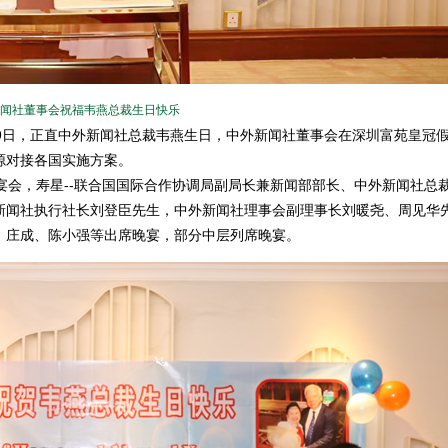
闻社董事会祝福韦燕总裁生日快乐
月19日，正直中外新闻社总裁韦燕生日，中外新闻社董事会在深圳富苑皇冠
源对接各国实施方案。
会，寿星--联合国国际合作协调局副局长兼新闻部部长、中外新闻社总
新闻社执行社长刘登臣先生，中外新闻社理事会副理事长刘暖尧、周见华
、庄成、陈小强等出席晚宴，部分中层列席晚宴。