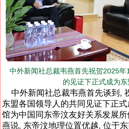
中外新闻社总裁韦燕首先祝贺2025年
的见证下正式成为东
中外新闻社总裁韦燕首先谈到, 祝贺
东盟各国领导人的共同见证下正式成
馆为中国同东帝汶友好关系发展所
燕说, 东帝汶地理位置优越, 位于