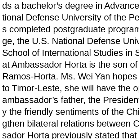
ds a bachelor’s degree in Advance
tional Defense University of the P
s completed postgraduate program
ge, the U.S. National Defense Uni
School of International Studies in S
at Ambassador Horta is the son of
Ramos-Horta. Ms. Wei Yan hopes t
to Timor-Leste, she will have the 
ambassador’s father, the Preside
y the friendly sentiments of the C
gthen bilateral relations between
sador Horta previously stated that