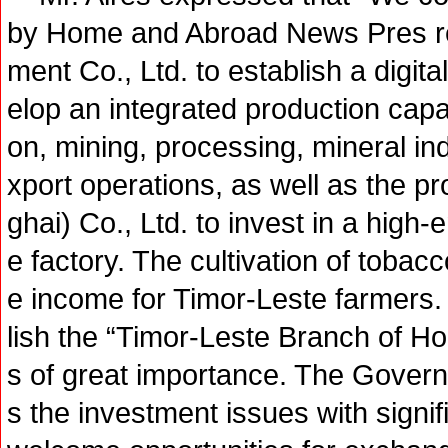
by Home and Abroad News Pres re
ment Co., Ltd. to establish a digit
elop an integrated production capac
on, mining, processing, mineral in
xport operations, as well as the pr
ghai) Co., Ltd. to invest in a high
e factory. The cultivation of tobacc
e income for Timor-Leste farmers. 
lish the “Timor-Leste Branch of 
s of great importance. The Gover
s the investment issues with signi