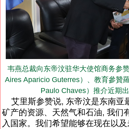
韦燕总裁向东帝汶驻华大使馆商务参赞艾
Aires Aparicio Guterres）、教育
Paulo Chaves）推介
艾里斯参赞说, 东帝汶是东南亚最
矿产的资源、天然气和石油, 我们
入国家。我们希望能够在现在以及未