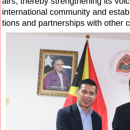
airs, thereby strengthening its voi
international community and establ
tions and partnerships with other c