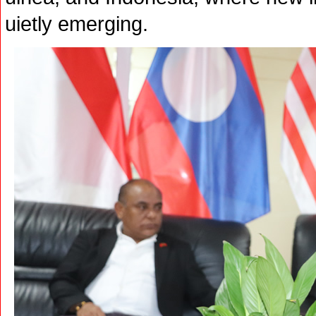
uietly emerging.