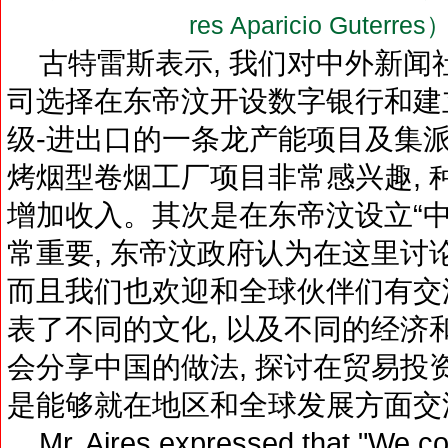
res Aparicio Gut
古特雷斯表示, 我们对中外新闻
司选择在东帝汶开设数字银行和建立
级-进出口的一条龙产能项目及集派
烤烟型卷烟工厂项目非常感兴趣, 
增加收入。其次是在东帝汶设立“
常重要, 东帝汶政府认为在这里讨
而且我们也欢迎和全球伙伴们有交
表了不同的文化, 以及不同的经济
会分享中国的做法, 探讨在贸易投
是能够就在地区和全球发展方面交
Mr. Aires expressed that "We 