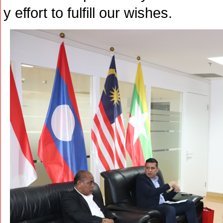
y effort to fulfill our wishes.