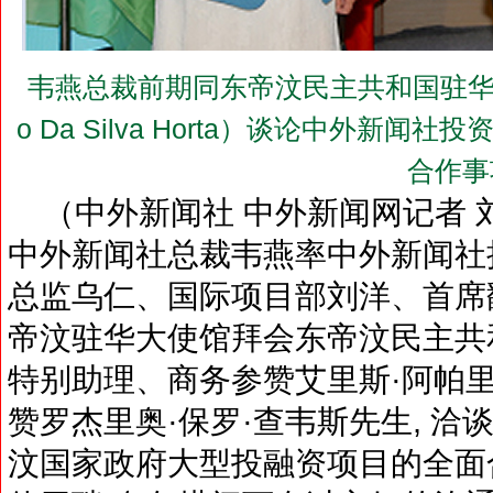
韦燕总裁前期同东帝汶民主共和国驻华大使罗
o Da Silva Horta）谈论中外
合作事
（中外新闻社 中外新闻网记者 刘登
中外新闻社总裁韦燕率中外新闻社
总监乌仁、国际项目部刘洋、首席
帝汶驻华大使馆拜会东帝汶民主共
特别助理、商务参赞艾里斯·阿帕
赞罗杰里奥·保罗·查韦斯先生, 
汶国家政府大型投融资项目的全面合