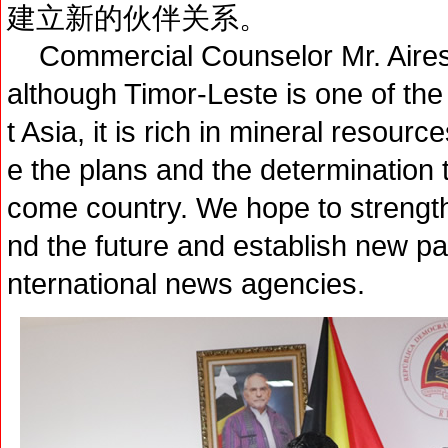
建立新的伙伴关系。
Commercial Counselor Mr. Aires A
although Timor-Leste is one of th
t Asia, it is rich in mineral resour
e the plans and the determination 
come country. We hope to streng
nd the future and establish new pa
nternational news agencies.