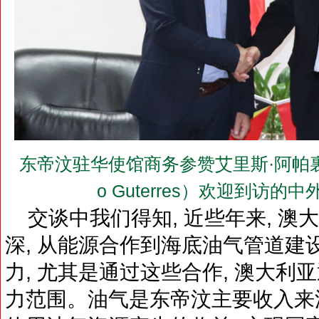
东帝汶驻华使馆商务参赞艾里斯·阿帕裏西奧·古特
o Guterres）欢迎到访
交谈中我们得知, 近些年来, 澳
深, 从能源合作到海底油气管道建
力, 尤其是通过这些合作, 澳大
力范围。油气是东帝汶主要收入来