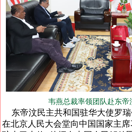
韦燕总裁率领团队赴东帝
东帝汶民主共和国驻华大使罗瑞•奥
在北京人民大会堂向中国国家主席习