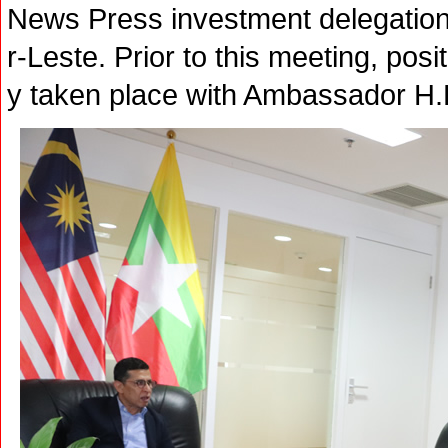
News Press investment delegatio
r-Leste. Prior to this meeting, po
y taken place with Ambassador H.E