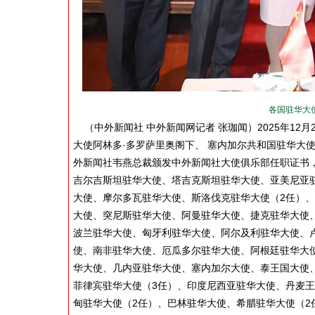
各国驻华大
（中外新闻社 中外新闻网记者 张珈闻）2025年12月
大使阿林多·多罗萨里奥阁下、 塞内加尔共和国驻华大
外新闻社韦燕总裁颁发中外新闻社大使俱乐部任职证书，
吉尔吉斯坦驻华大使、塔吉克斯坦驻华大使、亚美尼亚
大使、摩尔多瓦驻华大使、斯洛伐克驻华大使（2任）
大使、突尼斯驻华大使、阿曼驻华大使、捷克驻华大使
波兰驻华大使、匈牙利驻华大使、阿尔及利驻华大使、
使、南非驻华大使、厄瓜多尔驻华大使、阿根廷驻华大
华大使、几内亚驻华大使、塞内加尔大使、泰王国大使
菲律宾驻华大使（3任）、印度尼西亚驻华大使、丹麦
甸驻华大使（2任）、巴林驻华大使、希腊驻华大使（2