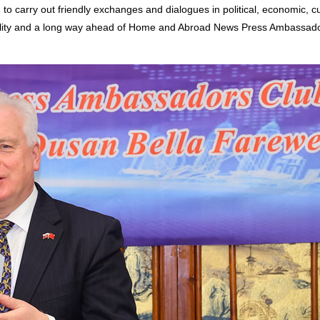
 to carry out friendly exchanges and dialogues in political, economic, c
sibility and a long way ahead of Home and Abroad News Press Ambassad