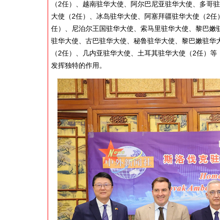
（2任）、越南驻华大使、阿尔巴尼亚驻华大使、多哥
大使（2任）、冰岛驻华大使、阿塞拜疆驻华大使（2任
任）、尼泊尔王国驻华大使、索马里驻华大使、黎巴嫩
驻华大使、古巴驻华大使、秘鲁驻华大使、黎巴嫩驻华
（2任）、几内亚驻华大使、土耳其驻华大使（2任）等
发挥独特的作用。