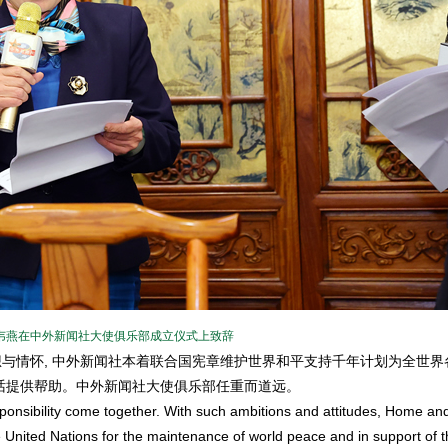
韦燕在中外新闻社大使俱乐部成立仪式上致辞
与情怀, 中外新闻社本着联合国宪章维护世界和平支持千年计划为全世界
话提供帮助。中外新闻社大使俱乐部任重而道远。
nsibility come together. With such ambitions and attitudes, Home an
 United Nations for the maintenance of world peace and in support of t