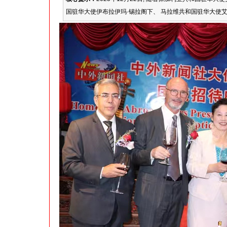
国驻华大使伊布拉伊玛·锡拉阁下、 马拉维共和国驻华大使艾