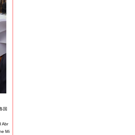
各国
d Abr
he Mi