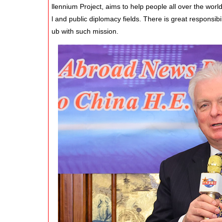
llennium Project, aims to help people all over the world
l and public diplomacy fields. There is great respon
ub with such mission.