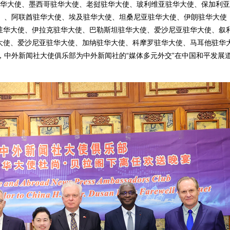
驻华大使、墨西哥驻华大使、老挝驻华大使、玻利维亚驻华大使、保加利
）、阿联酋驻华大使、埃及驻华大使、坦桑尼亚驻华大使、伊朗驻华大使
驻华大使、伊拉克驻华大使、巴勒斯坦驻华大使、爱沙尼亚驻华大使、叙
大使、爱沙尼亚驻华大使、加纳驻华大使、科摩罗驻华大使、马耳他驻华
，中外新闻社大使俱乐部为中外新闻社的“媒体多元外交”在中国和平发展