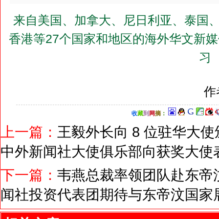
来自美国、加拿大、尼日利亚、泰国、
香港等27个国家和地区的海外华文新
习
作
收
藏
到
网
摘
：
上一篇：
王毅外长向 8 位驻华大使
中外新闻社大使俱乐部向获奖大使
下一篇：
韦燕总裁率领团队赴东帝汶
闻社投资代表团期待与东帝汶国家