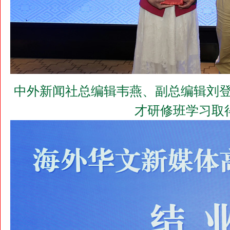
中外新闻社总编辑韦燕、副总编辑刘登
才研修班学习取得