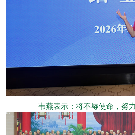
韦燕表示：将不辱使命，努力